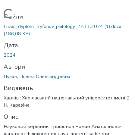
Вантажиться...
Файли
Luzan_dyplom_Tryfonov_philology_27.11.2024 (1).docx
(186,08 KB)
Дата
2024
Автори
Лузан, Поліна Олександрівна
Видавець
Харків : Харківський національний університет імені В.
Н. Каразіна
Опис
Науковий керівник: Трифонов Роман Анатолійович,
кандидат філологічних наук, доцент кафедри