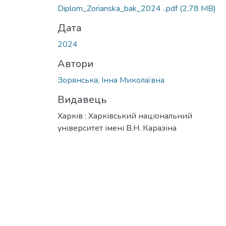
Вантажиться...
Diplom_Zorianska_bak_2024 ..pdf
(2,78 MB)
Дата
2024
Автори
Зорянська, Інна Миколаївна
Видавець
Харків : Харківський національний
університет імені В.Н. Каразіна