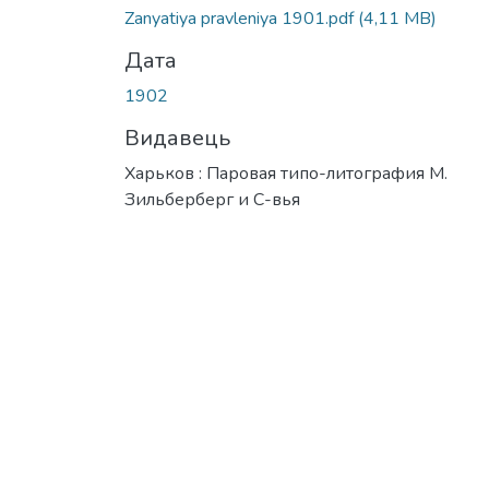
Zanyatiya pravleniya 1901.pdf
(4,11 MB)
Дата
1902
Видавець
Харьков : Паровая типо-литография М.
Зильберберг и С-вья