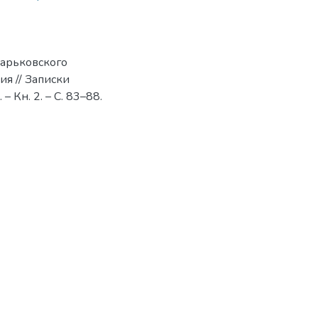
Харьковского
ия // Записки
 Кн. 2. – С. 83–88.