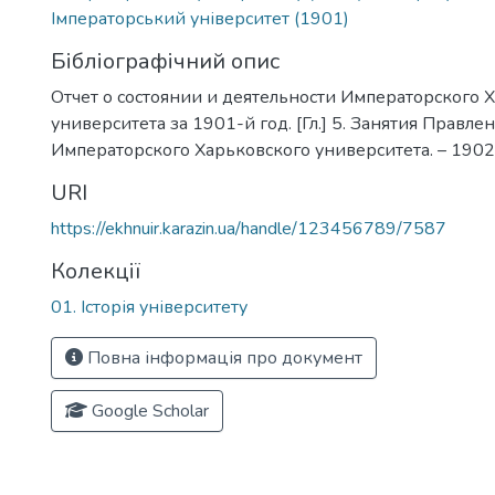
Імператорський університет (1901)
Бібліографічний опис
Отчет о состоянии и деятельности Императорского 
университета за 1901-й год. [Гл.] 5. Занятия Правлен
Императорского Харьковского университета. – 1902. –
URI
https://ekhnuir.karazin.ua/handle/123456789/7587
Колекції
01. Історія університету
Повна інформація про документ
Google Scholar