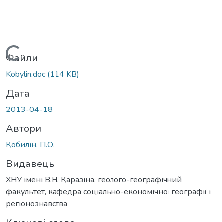
Вантажиться...
Файли
Kobylin.doc
(114 KB)
Дата
2013-04-18
Автори
Кобилін, П.О.
Видавець
ХНУ імені В.Н. Каразіна, геолого-географічний
факультет, кафедра соціально-економічної географії і
регіонознавства