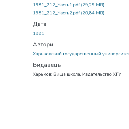
Вантажиться...
1981_212_Часть1.pdf
(29,29 MB)
1981_212_Часть2.pdf
(20,84 MB)
Дата
1981
Автори
Харьковский государственный университе
Видавець
Харьков: Вища школа. Издательство ХГУ