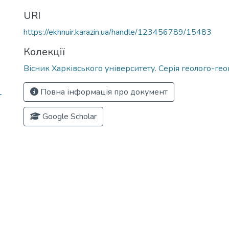
URI
https://ekhnuir.karazin.ua/handle/123456789/15483
Колекції
Вісник Харківського університету. Серія геолого-ге
Повна інформація про документ
т
Google Scholar