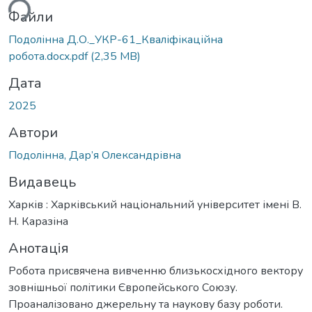
Файли
Подолінна Д.О._УКР-61_Кваліфікаційна
робота.docx.pdf
(2,35 MB)
Дата
2025
Автори
Подолінна, Дар’я Олександрівна
Видавець
Харків : Харківський національний університет імені В.
Н. Каразіна
Анотація
Робота присвячена вивченню близькосхідного вектору
зовнішньої політики Європейського Союзу.
Проаналізовано джерельну та наукову базу роботи.