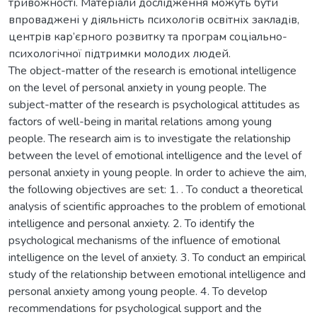
тривожності. Матеріали дослідження можуть бути
впроваджені у діяльність психологів освітніх закладів,
центрів кар’єрного розвитку та програм соціально-
психологічної підтримки молодих людей.
The object-matter of the research is emotional intelligence
on the level of personal anxiety in young people. The
subject-matter of the research is psychological attitudes as
factors of well-being in marital relations among young
people. The research aim is to investigate the relationship
between the level of emotional intelligence and the level of
personal anxiety in young people. In order to achieve the aim,
the following objectives are set: 1. . To conduct a theoretical
analysis of scientific approaches to the problem of emotional
intelligence and personal anxiety. 2. To identify the
psychological mechanisms of the influence of emotional
intelligence on the level of anxiety. 3. To conduct an empirical
study of the relationship between emotional intelligence and
personal anxiety among young people. 4. To develop
recommendations for psychological support and the