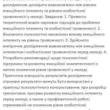
дослідження: дослідити взаємозв’язок між рівнем
емоційного інтелекту та рівнем особистісної
тривожності у молоді. Завдання: 1. Провести
теоретичний аналіз наукових підходів до проблеми
емоційного інтелекту та особистісної тривожності. 2.
Визначити психологічні механізми впливу емоційного
інтелекту на рівень тривожності. 3. Здійснити
емпіричне дослідження взаємозв’язку між емоційним
інтелектом і особистісною тривожністю серед молоді. 4.
Розробити рекомендації щодо психологічної
підтримки та розвитку емоційної компетентності з
метою зниження рівня тривожності у молоді.
Практична значущість результатів дослідження:
отримані результати можуть бути використані у
практиці психологічного консультування, при розробці
тренінгових програм розвитку емоційного інтелекту
серед молоді, а також у профілактичній роботі,
спрямованій на зниження рівня особистісної