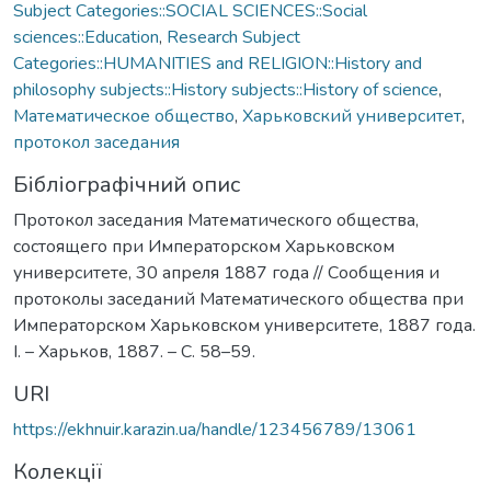
Subject Categories::SOCIAL SCIENCES::Social
sciences::Education
,
Research Subject
Categories::HUMANITIES and RELIGION::History and
philosophy subjects::History subjects::History of science
,
Математическое общество
,
Харьковский университет
,
протокол заседания
Бібліографічний опис
Протокол заседания Математического общества,
состоящего при Императорском Харьковском
университете, 30 апреля 1887 года // Сообщения и
протоколы заседаний Математического общества при
Императорском Харьковском университете, 1887 года.
І. – Харьков, 1887. – С. 58–59.
URI
https://ekhnuir.karazin.ua/handle/123456789/13061
Колекції