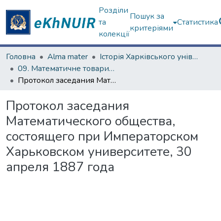
Розділи
Пошук за
та
Статистика
критеріями
колекції
Головна
Alma mater
Історія Харківського університету
09. Математичне товариство (з 1879 р.)
Протокол заседания Математического общества, состоящего при Императорском Харьковском университете, 30 апреля 1887 года
Протокол заседания
Математического общества,
состоящего при Императорском
Харьковском университете, 30
апреля 1887 года