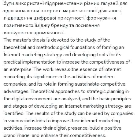
бути використані підприємствами різних галузей для
вдосконалення інтернет-маркетингової діяльності,
підвищення цифрової присутності, формування
позитивного іміджу бренду та посилення
конкурентоспроможності.
The master's thesis is devoted to the study of the
theoretical and methodological foundations of forming an
Internet marketing strategy and developing tools for its
practical implementation to increase the competitiveness of
an enterprise. The work reveals the essence of Internet
marketing, its significance in the activities of modern
companies, and its role in forming sustainable competitive
advantages. Theoretical approaches to strategic planning in
the digital environment are analyzed, and the basic principles
and stages of developing an Internet marketing strategy are
identified. The results of the study can be used by companies
in various industries to improve their internet marketing
activities, increase their digital presence, build a positive
brand image, and enhance their competitiveness.