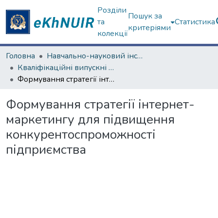
Розділи
Пошук за
та
Статистика
критеріями
колекції
Головна
Навчально-науковий інститут «Українська інженерно-педагогічна академія»
Кваліфікаційні випускні роботи магістрів. Навчально-науковий інститут «Українська інженерно-педагогічна академія»
Формування стратегії інтернет-маркетингу для підвищення конкурентоспроможності підприємства
Формування стратегії інтернет-
маркетингу для підвищення
конкурентоспроможності
підприємства