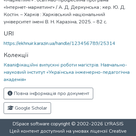
«Інтернет-маркетинг» / А. Д. Деркунська ; кер. Ю. Д.
Костін. – Харків : Харківський національний
університет імені В. Н. Каразіна, 2025. – 82 с.
URI
https://ekhnuir.karazin.ua/handle/123456789/25314
Колекції
Кваліфікаційні випускні роботи магістрів. Навчально-
науковий інститут «Українська інженерно-педагогічна
академія»
Повна інформація про документ
Google Scholar
DSpace software
copyright © 2002-2026
LYRASIS
Цей контент доступний на умовах ліцензії
Creative