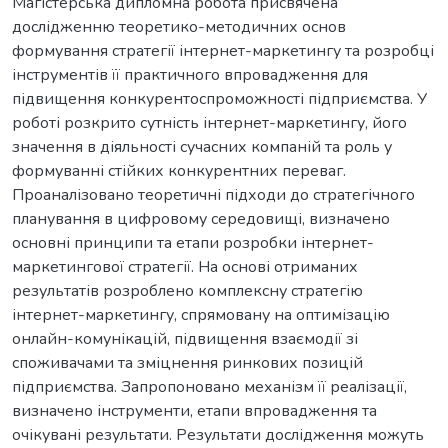
Магістерська дипломна робота присвячена
дослідженню теоретико-методичних основ
формування стратегії інтернет-маркетингу та розробці
інструментів її практичного впровадження для
підвищення конкурентоспроможності підприємства. У
роботі розкрито сутність інтернет-маркетингу, його
значення в діяльності сучасних компаній та роль у
формуванні стійких конкурентних переваг.
Проаналізовано теоретичні підходи до стратегічного
планування в цифровому середовищі, визначено
основні принципи та етапи розробки інтернет-
маркетингової стратегії. На основі отриманих
результатів розроблено комплексну стратегію
інтернет-маркетингу, спрямовану на оптимізацію
онлайн-комунікацій, підвищення взаємодії зі
споживачами та зміцнення ринкових позицій
підприємства. Запропоновано механізм її реалізації,
визначено інструменти, етапи впровадження та
очікувані результати. Результати дослідження можуть