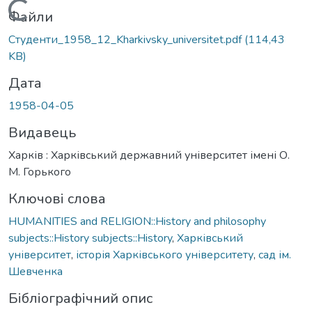
Вантажиться...
Файли
Студенти_1958_12_Kharkivsky_universitet.pdf
(114,43
KB)
Дата
1958-04-05
Видавець
Харків : Харківський державний університет імені О.
М. Горького
Ключові слова
HUMANITIES and RELIGION::History and philosophy
subjects::History subjects::History
,
Харківський
університет
,
історія Харківського університету
,
сад ім.
Шевченка
Бібліографічний опис