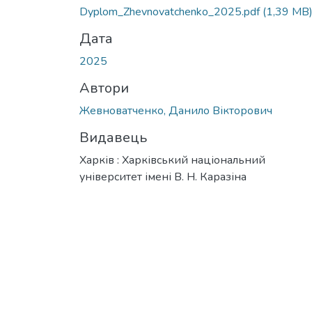
Вантажиться...
Dyplom_Zhevnovatchenko_2025.pdf
(1,39 MB
Дата
2025
Автори
Жевноватченко, Данило Вікторович
Видавець
Харків : Харківський національний
університет імені В. Н. Каразіна