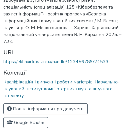
здобувача другого (магістерського) рівня :
спеціальність (спеціалізація) 125 «Кібербезпека та
захист інформації» : освітня програма «Безпека
інформаційних і комунікаційних систем» / М. Басов ;
наук. кер. О. М. Мелкозьорова. – Харків : Харківський
національний університет імені В. Н. Каразіна, 2025. –
73 с.
URI
https://ekhnuir.karazin.ua/handle/123456789/24533
Колекції
Кваліфікаційні випускні роботи магістрів. Навчально-
науковий інститут комп'ютерних наук та штучного
інтелекту
Повна інформація про документ
Google Scholar