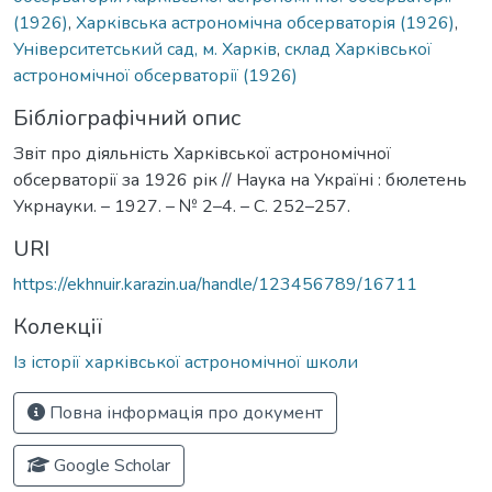
(1926)
,
Харківська астрономічна обсерваторія (1926)
,
Університетський сад, м. Харків
,
склад Харківської
астрономічної обсерваторії (1926)
Бібліографічний опис
Звіт про діяльність Харківської астрономічної
обсерваторії за 1926 рік // Наука на Україні : бюлетень
Укрнауки. – 1927. – № 2–4. – С. 252–257.
URI
https://ekhnuir.karazin.ua/handle/123456789/16711
Колекції
Із історії харківської астрономічної школи
Повна інформація про документ
Google Scholar