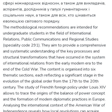
сфері міжнародних відносин, а також для викладачів,
аспірантів, дослідників у галузі гуманітарних і
соціальних наук, а також для всіх, хто цікавиться
еволюцією світового порядку.
The methodological recommendations are intended for
undergraduate students in the field of International
Relations, Public Communications and Regional Studies
(speciality code 291). They aim to provide a comprehensive
and systematic understanding of the key processes and
structural transformations that have occurred in the system
of international relations from the early modern era to the
end of the Cold War. The content is organised into six
thematic sections, each reflecting a significant stage in the
evolution of the global order from the 17th to the 20th
century. The study of Frenchh foreign policy under Louis XIV
allows to trace the origins of the balance of power concept
and the formation of modern diplomatic practices in Europe.
Analysing the international context of the American War of
Independence reveals how local revolutions can acquire