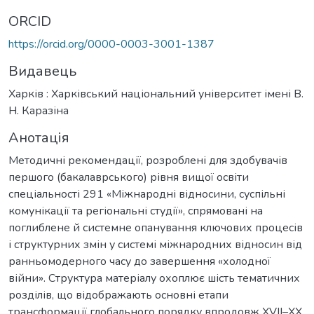
ORCID
https://orcid.org/0000-0003-3001-1387
Видавець
Харків : Харківський національний університет імені В.
Н. Каразіна
Анотація
Методичні рекомендації, розроблені для здобувачів
першого (бакалаврського) рівня вищої освіти
спеціальності 291 «Міжнародні відносини, суспільні
комунікації та регіональні студії», спрямовані на
поглиблене й системне опанування ключових процесів
і структурних змін у системі міжнародних відносин від
ранньомодерного часу до завершення «холодної
війни». Структура матеріалу охоплює шість тематичних
розділів, що відображають основні етапи
трансформації глобального порядку впродовж XVII–XX