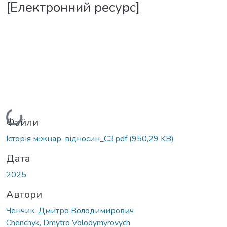
[Електронний ресурс]
Вантажиться...
Файли
Історія міжнар. відносин_СЗ.pdf
(950,29 KB)
Дата
2025
Автори
Ченчик, Дмитро Володимирович
Chenchyk, Dmytro Volodymyrovych