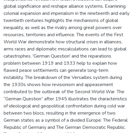
global significance and reshape alliance systems. Examining
colonial expansion and imperialism in the nineteenth and early
twentieth centuries highlights the mechanisms of global
inequality, as well as the rivalry among great powers over
resources, territories and influence. The events of the First
World War demonstrate how structural crises in alliances,
arms races and diplomatic miscalculations can lead to global
catastrophes. 'German Question' and the reparations
problem between 1919 and 1933 help to explain how
flawed peace settlements can generate long-term
instability. The breakdown of the Versailles system during
the 1930s shows how revisionism and appeasement
contributed to the outbreak of the Second World War. The
“German Question” after 1945 illustrates the characteristics
of ideological and geopolitical confrontation during cold war
between two blocs, resulting in the emergence of two
German states as a symbol of a divided Europe: The Federal
Republic of Germany and The German Democratic Republic.