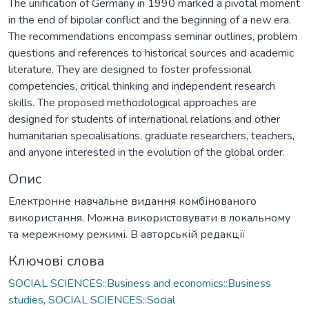
The unification of Germany in 1990 marked a pivotal moment
in the end of bipolar conflict and the beginning of a new era.
The recommendations encompass seminar outlines, problem
questions and references to historical sources and academic
literature. They are designed to foster professional
competencies, critical thinking and independent research
skills. The proposed methodological approaches are
designed for students of international relations and other
humanitarian specialisations, graduate researchers, teachers,
and anyone interested in the evolution of the global order.
Опис
Електронне навчальне видання комбінованого
використання. Можна використовувати в локальному
та мережному режимі. В авторській редакції
Ключові слова
SOCIAL SCIENCES::Business and economics::Business
studies
,
SOCIAL SCIENCES::Social