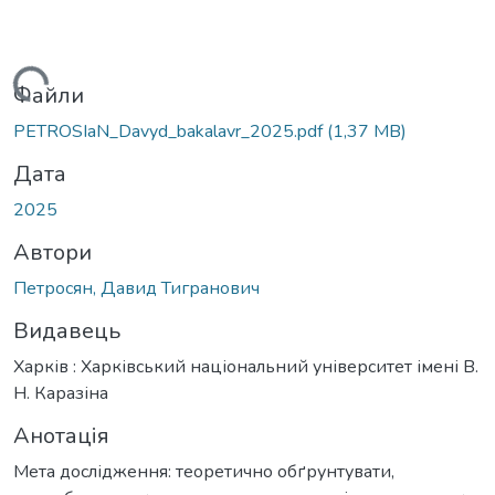
Вантажиться...
Файли
PETROSIaN_Davyd_bakalavr_2025.pdf
(1,37 MB)
Дата
2025
Автори
Петросян, Давид Тигранович
Видавець
Харків : Харківський національний університет імені В.
Н. Каразіна
Анотація
Мета дослідження: теоретично обґрунтувати,