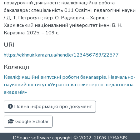
позаурочній діяльності : кваліфікаційна робота
бакалавра : спеціальність 011 Освітні, педагогічні науки
/ Д. Т. Петросян ; кер. О. Радкевич. – Харків :
Харківський національний університет імені В. Н.
Каразіна, 2025. – 109 с.
URI
https://ekhnuir.karazin.ua/handle/123456789/22577
Колекції
Кваліфікаційні випускні роботи бакалаврів. Навчально-
науковий інститут «Українська інженерно-педагогічна
академія»
Повна інформація про документ
Google Scholar
DSpace software
copyright © 2002-2026
LYRASIS