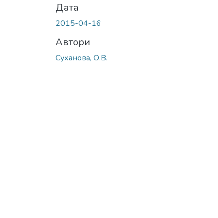
Дата
2015-04-16
Автори
Суханова, О.В.