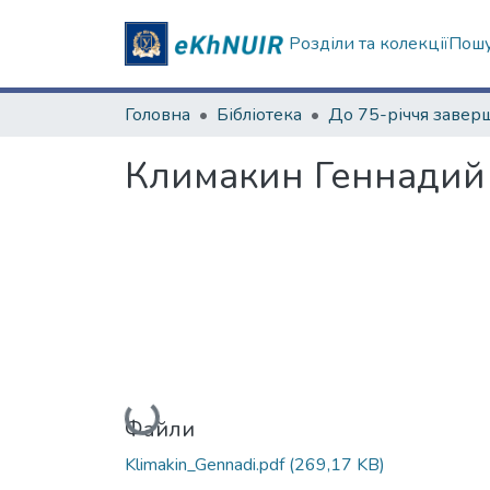
Розділи та колекції
Пошу
Головна
Бібліотека
Климакин Геннадий
Вантажиться...
Файли
Klimakin_Gennadi.pdf
(269,17 KB)