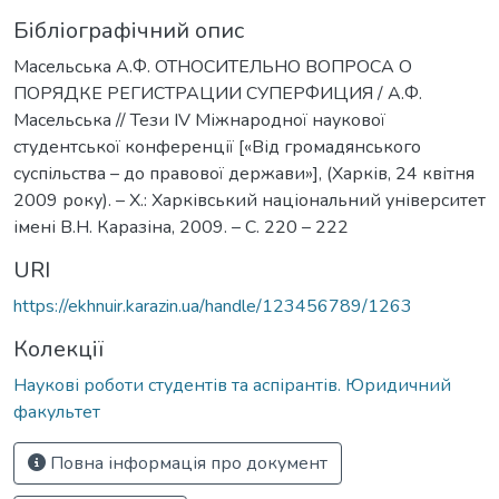
Бібліографічний опис
Масельська А.Ф. ОТНОСИТЕЛЬНО ВОПРОСА О
ПОРЯДКЕ РЕГИСТРАЦИИ СУПЕРФИЦИЯ / А.Ф.
Масельська // Тези ІV Міжнародної наукової
студентської конференції [«Від громадянського
суспільства – до правової держави»], (Харків, 24 квітня
2009 року). – Х.: Харківський національний університет
імені В.Н. Каразіна, 2009. – С. 220 – 222
URI
https://ekhnuir.karazin.ua/handle/123456789/1263
Колекції
Наукові роботи студентів та аспірантів. Юридичний
факультет
Повна інформація про документ