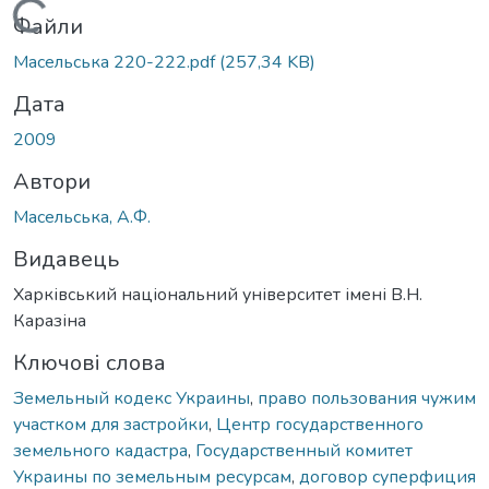
Вантажиться...
Файли
Масельська 220-222.pdf
(257,34 KB)
Дата
2009
Автори
Масельська, А.Ф.
Видавець
Харківський національний університет імені В.Н.
Каразіна
Ключові слова
Земельный кодекс Украины
,
право пользования чужим
участком для застройки
,
Центр государственного
земельного кадастра
,
Государственный комитет
Украины по земельным ресурсам
,
договор суперфиция