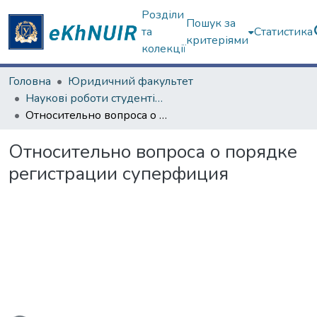
Розділи
Пошук за
та
Статистика
критеріями
колекції
Головна
Юридичний факультет
Наукові роботи студентів та аспірантів. Юридичний факультет
Относительно вопроса о порядке регистрации суперфиция
Относительно вопроса о порядке
регистрации суперфиция