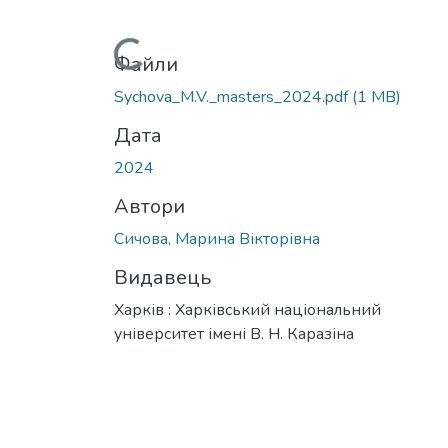
Вантажиться...
Файли
Sychova_M.V._masters_2024.pdf
(1 MB)
Дата
2024
Автори
Сичова, Марина Вікторівна
Видавець
Харків : Харківський національний
університет імені В. Н. Каразіна