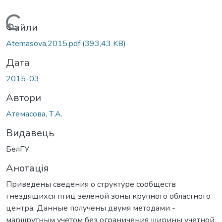
Вантажиться...
Файли
Atemasova,2015.pdf
(393,43 KB)
Дата
2015-03
Автори
Атемасова, Т.А.
Видавець
БелГУ
Анотація
Приведены сведения о структуре сообществ
гнездящихся птиц зеленой зоны крупного областного
центра. Данные получены двумя методами -
маршрутным учетом без ограничения ширины учетной