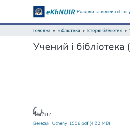
Розділи та колекції
Пошу
Головна
Бібліотека
Історія бібліотек
Учений і бібліотека (
Вантажиться...
Файли
Berezuk_Ucheny_1996.pdf
(4,82 MB)