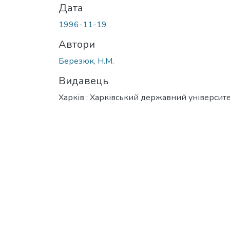
Дата
1996-11-19
Автори
Березюк, Н.М.
Видавець
Харків : Харківський державний університ