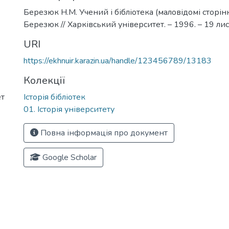
Березюк Н.М. Учений і бібліотека (маловідомі сторінки
Березюк // Харківський університет. – 1996. – 19 лис
URI
https://ekhnuir.karazin.ua/handle/123456789/13183
Колекції
ет
Історія бібліотек
01. Історія університету
Повна інформація про документ
Google Scholar