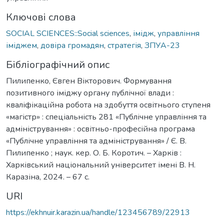
Ключові слова
SOCIAL SCIENCES::Social sciences
,
імідж
,
управління
іміджем
,
довіра громадян
,
стратегія
,
ЗПУА-23
Бібліографічний опис
Пилипенко, Євген Вікторович. Формування
позитивного іміджу органу публічної влади :
кваліфікаційна робота на здобуття освітнього ступеня
«магістр» : спеціальність 281 «Публічне управління та
адміністрування» : освітньо-професійна програма
«Публічне управління та адміністрування» / Є. В.
Пилипенко ; наук. кер. О. Б. Коротич. – Харків :
Харківський національний університет імені В. Н.
Каразіна, 2024. – 67 с.
URI
https://ekhnuir.karazin.ua/handle/123456789/22913