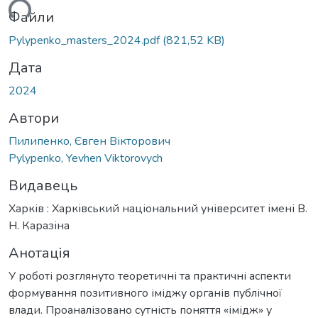
ься...
Файли
Pylypenko_masters_2024.pdf
(821,52 KB)
Дата
2024
Автори
Пилипенко, Євген Вікторович
Pylypenko, Yevhen Viktorovych
Видавець
Харків : Харківський національний університет імені В.
Н. Каразіна
Анотація
У роботі розглянуто теоретичні та практичні аспекти
формування позитивного іміджу органів публічної
влади. Проаналізовано сутність поняття «імідж» у