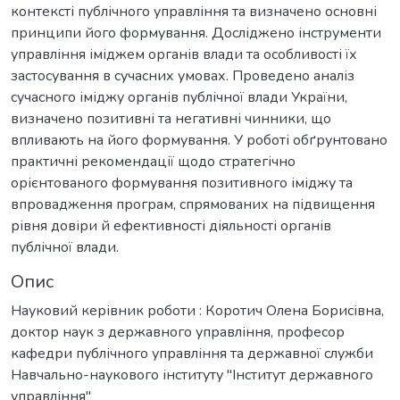
контексті публічного управління та визначено основні
принципи його формування. Досліджено інструменти
управління іміджем органів влади та особливості їх
застосування в сучасних умовах. Проведено аналіз
сучасного іміджу органів публічної влади України,
визначено позитивні та негативні чинники, що
впливають на його формування. У роботі обґрунтовано
практичні рекомендації щодо стратегічно
орієнтованого формування позитивного іміджу та
впровадження програм, спрямованих на підвищення
рівня довіри й ефективності діяльності органів
публічної влади.
Опис
Науковий керівник роботи : Коротич Олена Борисівна,
доктор наук з державного управління, професор
кафедри публічного управління та державної служби
Навчально-наукового інституту "Інститут державного
управління"