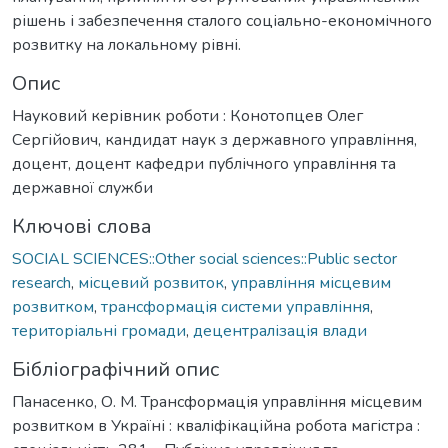
рішень і забезпечення сталого соціально-економічного
розвитку на локальному рівні.
Опис
Науковий керівник роботи : Конотопцев Олег
Сергійович, кандидат наук з державного управління,
доцент, доцент кафедри публічного управління та
державної служби
Ключові слова
SOCIAL SCIENCES::Other social sciences::Public sector
research
,
місцевий розвиток
,
управління місцевим
розвитком
,
трансформація системи управління
,
територіальні громади
,
децентралізація влади
Бібліографічний опис
Панасенко, О. М. Трансформація управління місцевим
розвитком в Україні : кваліфікаційна робота магістра :