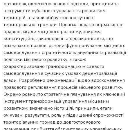
розвиток», окреслено основні підходи, принципи та
інструменти публічного управління розвитком
територій, а також обґрунтовано сутність
територіальної громади. Проаналізовано нормативно-
правові засади місцевого розвитку, зокрема
конституційні, законодавчі та підзаконні акти, що
визначають правові основи функціонування місцевого
самоврядування, стратегічного планування та реалізації
політики місцевого розвитку, а також
охарактеризовано трансформацію місцевого
самоврядування в сучасних умовах децентралізації
влади. Розроблено рекомендації щодо вдосконалення
правового регулювання процесів місцевого розвитку.
Окремо розкрито стратегічне планування як ключовий
інструмент трансформації управління місцевим
розвитком, визначено його цілі, принципи, етапи,
очікувані результати, роль у підвищенні спроможності
територіальних громад до довгострокового
планування, прийняття обґрунтованих управлінських