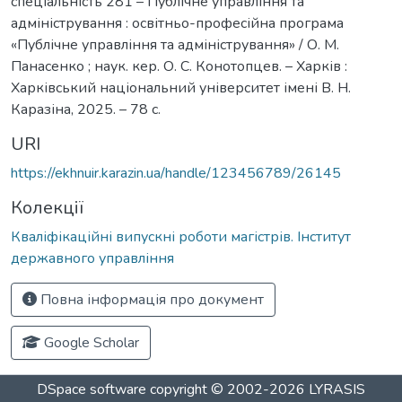
спеціальність 281 – Публічне управління та
адміністрування : освітньо-професійна програма
«Публічне управління та адміністрування» / О. М.
Панасенко ; наук. кер. О. С. Конотопцев. – Харків :
Харківський національний університет імені В. Н.
Каразіна, 2025. – 78 с.
URI
https://ekhnuir.karazin.ua/handle/123456789/26145
Колекції
Кваліфікаційні випускні роботи магістрів. Інститут
державного управління
Повна інформація про документ
Google Scholar
DSpace software
copyright © 2002-2026
LYRASIS