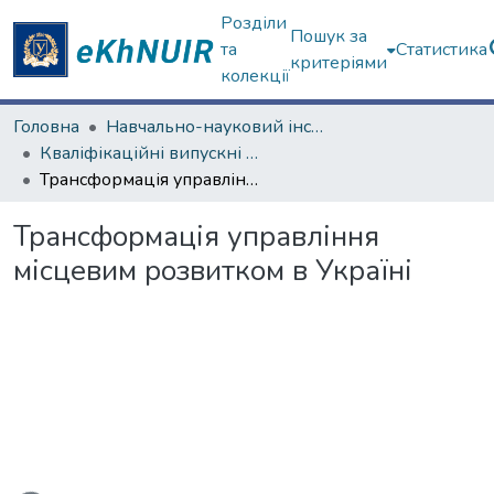
Розділи
Пошук за
та
Статистика
критеріями
колекції
Головна
Навчально-науковий інститут "Інститут державного управління"
Кваліфікаційні випускні роботи магістрів. Інститут державного управління
Трансформація управління місцевим розвитком в Україні
Трансформація управління
місцевим розвитком в Україні