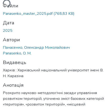
ься...
Файли
Panasenko_master_2025.pdf
(768,83 KB)
Дата
2025
Автори
Панасенко, Олександр Миколайович
Panasenko, O. M.
Видавець
Харків : Харківський національний університет імені В.
Н. Каразіна
Анотація
Розкрито науково-методологічні засади управління
розвитком територій, уточнено зміст базових категорій
«територія», «розвиток територій», «місцевий