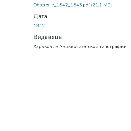
Вантажиться...
Obozrenie_1842_1843.pdf
(21,1 MB)
Дата
1842
Видавець
Харьков : В Университетской типографии