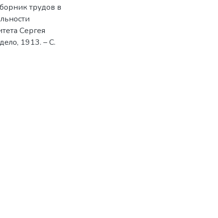
Сборник трудов в
ельности
тета Сергея
ело, 1913. – С.