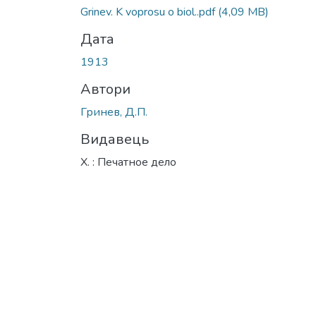
Grinev. K voprosu o biol..pdf
(4,09 MB)
Дата
1913
Автори
Гринев, Д.П.
Видавець
Х. : Печатное дело