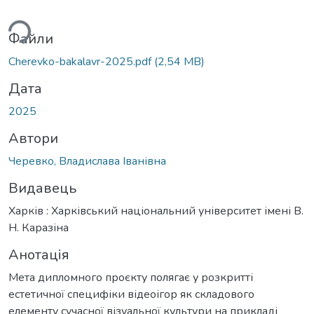
ься...
Файли
Cherevko-bakalavr-2025.pdf
(2,54 MB)
Дата
2025
Автори
Черевко, Владислава Іванівна
Видавець
Харків : Харківський національний університет імені В.
Н. Каразіна
Анотація
Мета дипломного проєкту полягає у розкритті
естетичної специфіки відеоігор як складового
елементу сучасної візуальної культури на прикладі