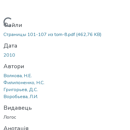
Вантажиться...
Файли
Страницы 101-107 из tom-8.pdf
(462,76 KB)
Дата
2010
Автори
Волкова, Н.Е.
Филипоненко, Н.С.
Григорьев, Д.С.
Воробьева, Л.И.
Видавець
Логос
Анотація