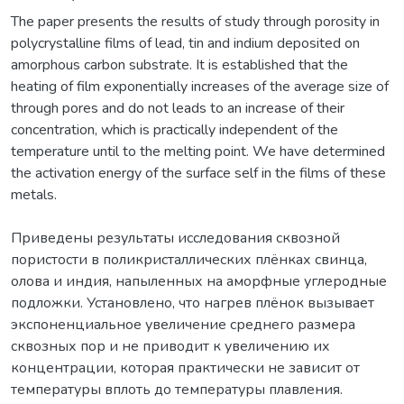
The paper presents the results of study through porosity in
polycrystalline films of lead, tin and indium deposited on
amorphous carbon substrate. It is established that the
heating of film exponentially increases of the average size of
through pores and do not leads to an increase of their
concentration, which is practically independent of the
temperature until to the melting point. We have determined
the activation energy of the surface self in the films of these
metals.
Приведены результаты исследования сквозной
пористости в поликристаллических плёнках свинца,
олова и индия, напыленных на аморфные углеродные
подложки. Установлено, что нагрев плёнок вызывает
экспоненциальное увеличение среднего размера
сквозных пор и не приводит к увеличению их
концентрации, которая практически не зависит от
температуры вплоть до температуры плавления.