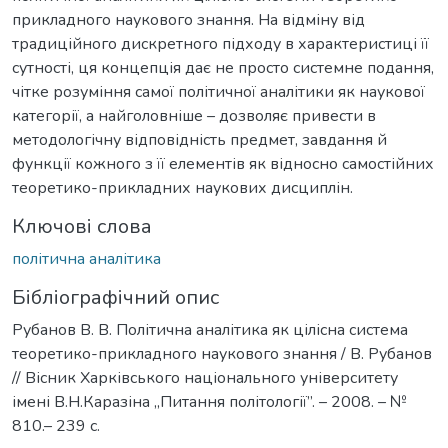
прикладного наукового знання. На відміну від
традиційного дискретного підходу в характеристиці її
сутності, ця концепція дає не просто системне подання,
чітке розуміння самої політичної аналітики як наукової
категорії, а найголовніше – дозволяє привести в
методологічну відповідність предмет, завдання й
функції кожного з її елементів як відносно самостійних
теоретико-прикладних наукових дисциплін.
Ключові слова
політична аналітика
Бібліографічний опис
Рубанов В. В. Політична аналітика як цілісна система
теоретико-прикладного наукового знання / В. Рубанов
// Вісник Харківського національного університету
імені В.Н.Каразіна „Питання політології”. – 2008. – №
810.– 239 с.