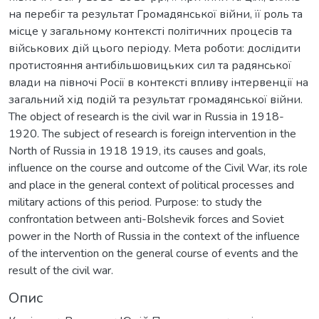
на перебіг та результат Громадянської війни, її роль та
місце у загальному контексті політичних процесів та
військових дій цього періоду. Мета роботи: дослідити
протистояння антибільшовицьких сил та радянської
влади на півночі Росії в контексті впливу інтервенції на
загальний хід подій та результат громадянської війни.
The object of research is the civil war in Russia in 1918-
1920. The subject of research is foreign intervention in the
North of Russia in 1918 1919, its causes and goals,
influence on the course and outcome of the Civil War, its role
and place in the general context of political processes and
military actions of this period. Purpose: to study the
confrontation between anti-Bolshevik forces and Soviet
power in the North of Russia in the context of the influence
of the intervention on the general course of events and the
result of the civil war.
Опис