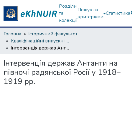
Розділи
Пошук за
та
Статистика
критеріями
колекції
Головна
Історичний факультет
Кваліфікаційні випускні роботи бакалаврів. Історичний факультет
Інтервенція держав Антанти на півночі радянської Росії у 1918–1919 рр.
Інтервенція держав Антанти на
півночі радянської Росії у 1918–
1919 рр.