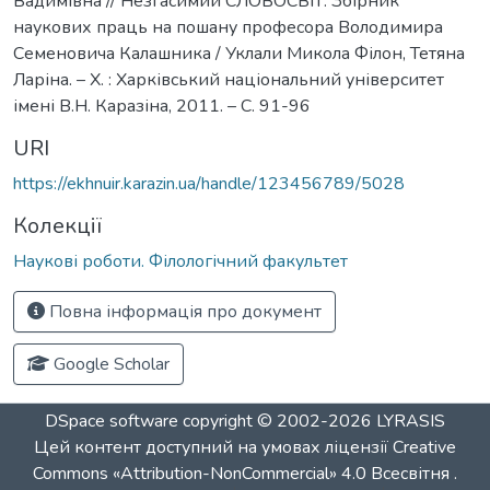
Вадимівна // Незгасимий СЛОВОСВІТ: Збірник
наукових праць на пошану професора Володимира
Семеновича Калашника / Уклали Микола Філон, Тетяна
Ларіна. – Х. : Харківський національний університет
імені В.Н. Каразіна, 2011. – С. 91-96
URI
https://ekhnuir.karazin.ua/handle/123456789/5028
Колекції
Наукові роботи. Філологічний факультет
Повна інформація про документ
Google Scholar
DSpace software
copyright © 2002-2026
LYRASIS
Цей контент доступний на умовах ліцензії
Creative
Commons «Attribution-NonCommercial» 4.0 Всесвітня
.