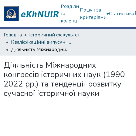
Розділи
Пошук за
та
Статистика
критеріями
колекції
Головна
Історичний факультет
Кваліфікаційні випускні роботи бакалаврів. Історичний факультет
Діяльність Міжнародних конгресів історичних наук (1990–2022 рр.) та тенденції розвитку сучасної історичної науки
Діяльність Міжнародних
конгресів історичних наук (1990–
2022 рр.) та тенденції розвитку
сучасної історичної науки