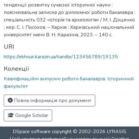
тенденції розвитку сучасної історичної науки :
пояснювальна записка до дипломної роботи бакалавра :
спеціальність 032 «історія та археологія» / М. І. Доценко
; кер. С. І. Посохов. – Харків : Харківський національний
університет імені В. Н. Каразіна, 2023. – 140 с.
URI
https://ekhnuir.karazin.ua/handle/123456789/19135
Колекції
Кваліфікаційні випускні роботи бакалаврів. Історичний
факультет
Повна інформація про документ
Google Scholar
DSpace software
copyright © 2002-2026
LYRASIS