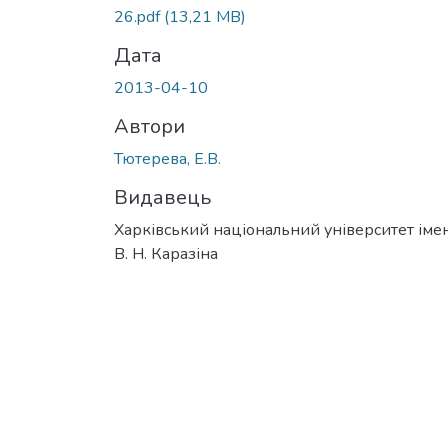
26.pdf
(13,21 MB)
Дата
2013-04-10
Автори
Тютерева, Е.В.
Видавець
Харківський національний університет імен
В. Н. Каразіна