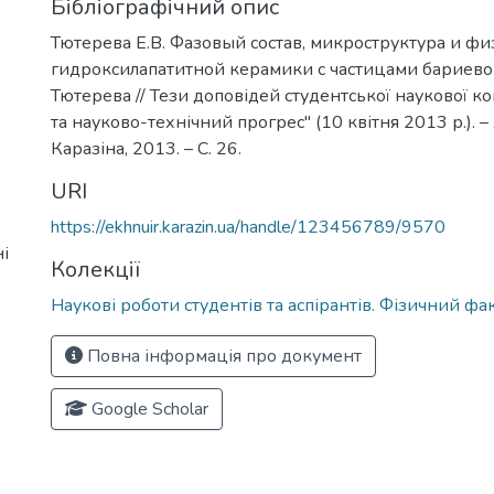
Бібліографічний опис
Тютерева Е.В. Фазовый состав, микроструктура и фи
гидроксилапатитной керамики с частицами бариевог
Тютерева // Тези доповідей студентської наукової к
та науково-технічний прогрес" (10 квітня 2013 р.). – 
Каразіна, 2013. – С. 26.
URI
https://ekhnuir.karazin.ua/handle/123456789/9570
і
Колекції
Наукові роботи студентів та аспірантів. Фізичний фа
Повна інформація про документ
Google Scholar