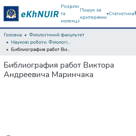
Розділи
Пошук за
та
Статистика
критеріями
колекції
Головна
Філологічний факультет
Наукові роботи. Філологічний факультет
Библиография работ Виктора Андреевича Маринчака
Библиография работ Виктора
Андреевича Маринчака