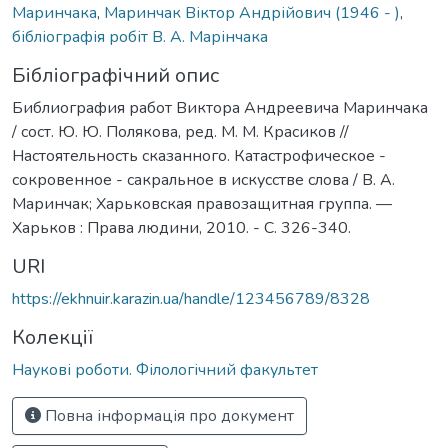
Маринчака
,
Маринчак Віктор Андрійович (1946 - )
,
бібліографія робіт В. А. Марінчака
Бібліографічний опис
Библиография работ Виктора Андреевича Маринчака
/ сост. Ю. Ю. Полякова, ред. М. М. Красиков //
Настоятельность сказанного. Катастрофическое -
сокровенное - сакральное в искусстве слова / В. А.
Маринчак; Харьковская правозащитная группа. —
Харьков : Права людини, 2010. - С. 326-340.
URI
https://ekhnuir.karazin.ua/handle/123456789/8328
Колекції
Наукові роботи. Філологічний факультет
Повна інформація про документ