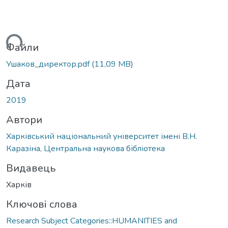
иться...
Файли
Ушаков_директор.pdf
(11,09 MB)
Дата
2019
Автори
Харківський національний університет імені В.Н.
Каразіна, Центральна наукова бібліотека
Видавець
Харків
Ключові слова
Research Subject Categories::HUMANITIES and