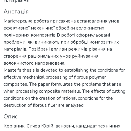
Н. Каразіна
Анотація
Магістерська робота присвячена встановлення умов
ефективної механічної обробки волокнистих
полімерних композитів В роботі сформульовані
проблеми, які виникають при обробці композитних
матеріалів. Розібрані впливи режимів різання на
створення раціональних умов руйнування
волокнистого наповнювача.
Master's thesis is devoted to establishing the conditions for
effective mechanical processing of fibrous polymer
composites. The paper formulates the problems that arise
when processing composite materials. The effects of cutting
conditions on the creation of rational conditions for the
destruction of fibrous filler are analyzed.
Опис
Керівник: Сичов Юрій Іванович, кандидат технічних