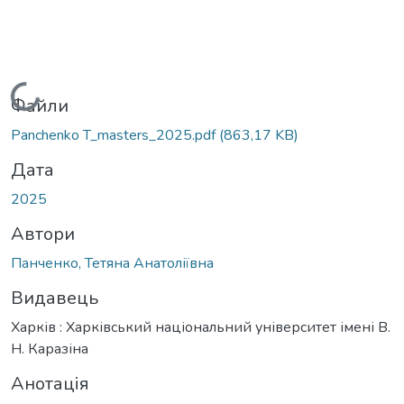
Вантажиться...
Файли
Panchenko T_masters_2025.pdf
(863,17 KB)
Дата
2025
Автори
Панченко, Тетяна Анатоліївна
Видавець
Харків : Харківський національний університет імені В.
Н. Каразіна
Анотація