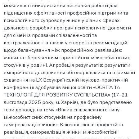
можливості використання висновків роботи для
підвищення ефективності професійної підтримки та
психологічного супроводу жінок у різних сферах
діяльності, розробки програм психологічної допомоги
для сімей із проявами співзалежності та
контрзалежності, а також у створенні рекомендацій
щодо балансування між професійною реалізацією
жінки та збереженням гармонійних міжособистісних
стосунків у родині. Апробація результатів: результати
емпіричного дослідження обговорювалися та отримали
схвалення на LX Всеукраїнській науково-практичній
конференції здобувачів вищої освіти «ОСВІТА ТА
ТЕХНОЛОГІЇ ДЛЯ РОЗВИТКУ СУСПІЛЬСТВА» (17–21
листопада 2025 року, м. Харків), де було представлено
тези доповіді на тему «Вплив співзалежного типу
міжособистісних стосунків на професійну
самореалізацію жінок». Ключові слова: професійна
реалізація, самореалізація жінки, міжособистісні