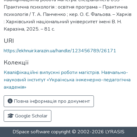
Практична психологія : освітня програма – Практична
психологія / Т. А. Панченко ; кер. О. Є. Фальова. – Харків
: Харківський національний університет імені В. Н.
Каразіна, 2025. – 81 с.
URI
https://ekhnuir.karazin.ua/handle/123456789/26171
Колекції
Кваліфікаційні випускні роботи магістрів. Навчально-
науковий інститут «Українська інженерно-педагогічна
академія»
Повна інформація про документ
Google Scholar
DSpace software
copyright © 2002-2026
LYRASIS