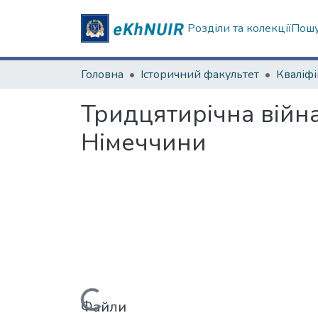
Розділи та колекції
Пошу
Головна
Історичний факультет
Тридцятирічна війна
Німеччини
Файли