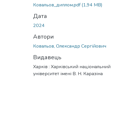
Вантажиться...
Ковальов_диплом.pdf
(1,94 MB)
Дата
2024
Автори
Ковальов, Олександр Сергійович
Видавець
Харків : Харківський національний
університет імені В. Н. Каразіна