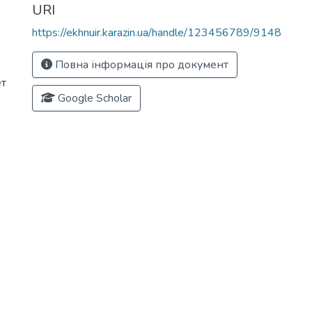
URI
https://ekhnuir.karazin.ua/handle/123456789/9148
Повна інформація про документ
ет
Google Scholar