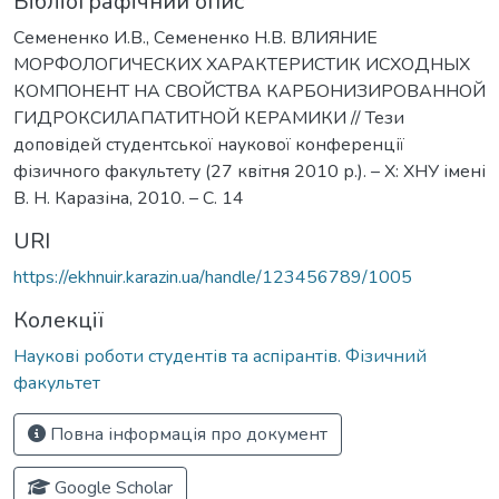
Бібліографічний опис
Семененко И.В., Семененко Н.В. ВЛИЯНИЕ
МОРФОЛОГИЧЕСКИХ ХАРАКТЕРИСТИК ИСХОДНЫХ
КОМПОНЕНТ НА СВОЙСТВА КАРБОНИЗИРОВАННОЙ
ГИДРОКСИЛАПАТИТНОЙ КЕРАМИКИ // Тези
доповідей студентської наукової конференції
фізичного факультету (27 квітня 2010 р.). – Х: ХНУ імені
В. Н. Каразіна, 2010. – С. 14
URI
https://ekhnuir.karazin.ua/handle/123456789/1005
Колекції
Наукові роботи студентів та аспірантів. Фізичний
факультет
Повна інформація про документ
Google Scholar