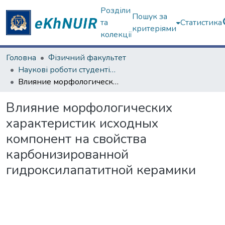
Розділи
Пошук за
та
Статистика
критеріями
колекції
Головна
Фізичний факультет
Наукові роботи студентів та аспірантів. Фізичний факультет
Влияние морфологических характеристик исходных компонент на свойства карбонизированной гидроксилапатитной керамики
Влияние морфологических
характеристик исходных
компонент на свойства
карбонизированной
гидроксилапатитной керамики