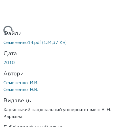
Вантажиться...
Файли
Семененко14.pdf
(134,37 KB)
Дата
2010
Автори
Семененко, И.В.
Семененко, Н.В.
Видавець
Харківський національний університет імені В. Н.
Каразіна