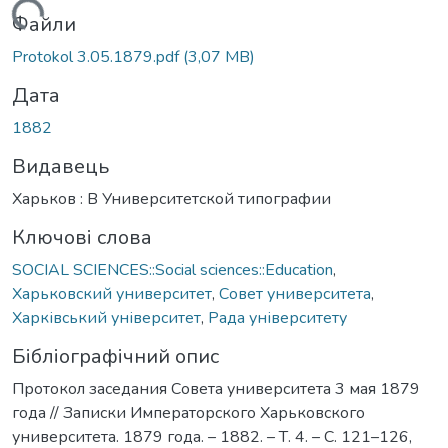
Вантажиться...
Файли
Protokol 3.05.1879.pdf
(3,07 MB)
Дата
1882
Видавець
Харьков : В Университетской типографии
Ключові слова
SOCIAL SCIENCES::Social sciences::Education
,
Харьковский университет
,
Совет университета
,
Харківський університет
,
Рада університету
Бібліографічний опис
Протокол заседания Совета университета 3 мая 1879
года // Записки Императорского Харьковского
университета. 1879 года. – 1882. – Т. 4. – С. 121–126,