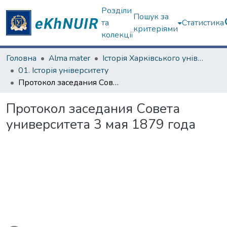
Розділи
Пошук за
та
Статистика
критеріями
колекції
Головна
Alma mater
Історія Харківського університету
01. Історія університету
Протокол заседания Совета университета 3 мая 1879 года
Протокол заседания Совета
университета 3 мая 1879 года