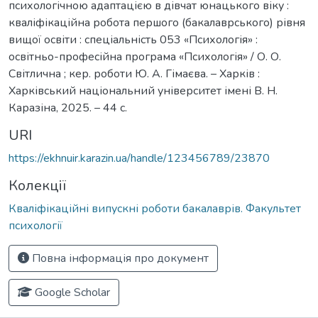
психологічною адаптацією в дівчат юнацького віку :
кваліфікаційна робота першого (бакалаврського) рівня
вищої освіти : спеціальність 053 «Психологія» :
освітньо-професійна програма «Психологія» / О. О.
Світлична ; кер. роботи Ю. А. Гімаєва. – Харків :
Харківський національний університет імені В. Н.
Каразіна, 2025. – 44 с.
URI
https://ekhnuir.karazin.ua/handle/123456789/23870
Колекції
Кваліфікаційні випускні роботи бакалаврів. Факультет
психології
Повна інформація про документ
Google Scholar