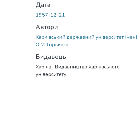
Дата
1957-12-21
Автори
Харківський державний університет імені
О.М. Горького
Видавець
Харків : Видавництво Харківського
університету