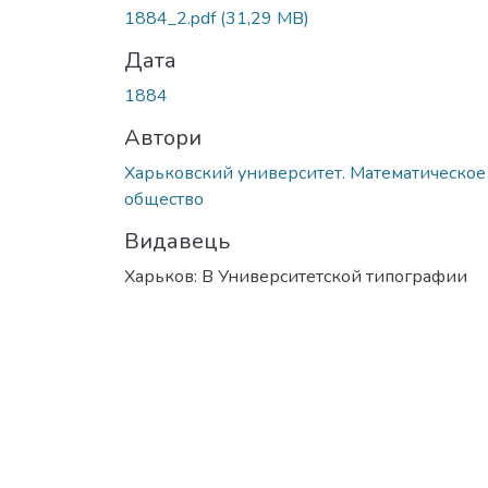
Вантажиться...
1884_2.pdf
(31,29 MB)
Дата
1884
Автори
Харьковский университет. Математическое
общество
Видавець
Харьков: В Университетской типографии