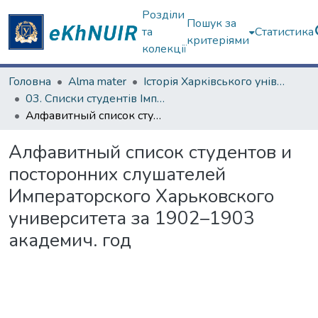
Розділи
Пошук за
та
Статистика
критеріями
колекції
Головна
Alma mater
Історія Харківського університету
03. Списки студентів Імператорського Харківського університету
Алфавитный список студентов и посторонних слушателей Императорского Харьковского университета за 1902–1903 академич. год
Алфавитный список студентов и
посторонних слушателей
Императорского Харьковского
университета за 1902–1903
академич. год