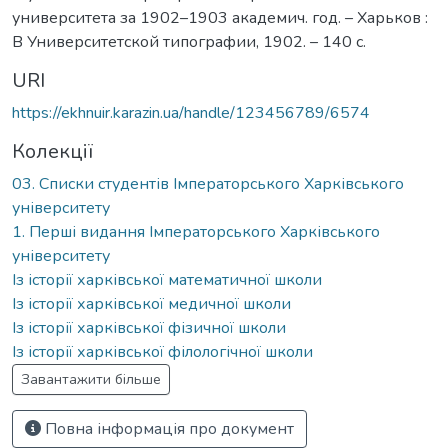
университета за 1902–1903 академич. год. – Харьков :
В Университетской типографии, 1902. – 140 с.
URI
https://ekhnuir.karazin.ua/handle/123456789/6574
Колекції
03. Списки студентів Імператорського Харківського
університету
1. Перші видання Імператорського Харківського
університету
Із історії харківської математичної школи
Із історії харківської медичної школи
Із історії харківської фізичної школи
Із історії харківської філологічної школи
Завантажити більше
Повна інформація про документ