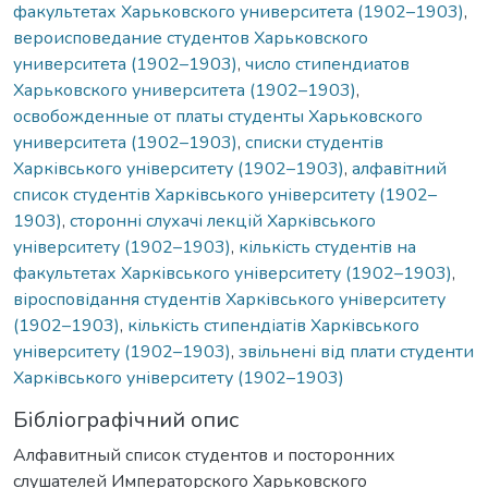
факультетах Харьковского университета (1902–1903)
,
вероисповедание студентов Харьковского
университета (1902–1903)
,
число стипендиатов
Харьковского университета (1902–1903)
,
освобожденные от платы студенты Харьковского
университета (1902–1903)
,
списки студентів
Харківського університету (1902–1903)
,
алфавітний
список студентів Харківського університету (1902–
1903)
,
сторонні слухачі лекцій Харківського
університету (1902–1903)
,
кількість студентів на
факультетах Харківського університету (1902–1903)
,
віросповідання студентів Харківського університету
(1902–1903)
,
кількість стипендіатів Харківського
університету (1902–1903)
,
звільнені від плати студенти
Харківського університету (1902–1903)
Бібліографічний опис
Алфавитный список студентов и посторонних
слушателей Императорского Харьковского