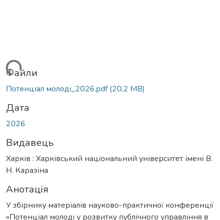
ться...
Файли
Потенціал молоді_2026.pdf
(20,2 MB)
Дата
2026
Видавець
Харків : Харківський національний університет імені В.
Н. Каразіна
Анотація
У збірнику матеріалів науково-практичної конференції
«Потенціал молоді у розвитку публічного управління в