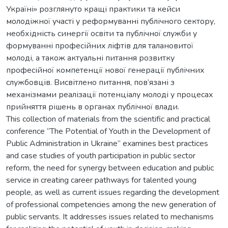
Україні» розглянуто кращі практики та кейси
молодіжної участі у реформуванні публічного сектору,
необхідність синергії освіти та публічної служби у
формуванні професійних ліфтів для талановитої
молоді, а також актуальні питання розвитку
професійної компетенції нової генерації публічних
службовців. Висвітлено питання, пов’язані з
механізмами реалізації потенціалу молоді у процесах
прийняття рішень в органах публічної влади.
This collection of materials from the scientific and practical
conference “The Potential of Youth in the Development of
Public Administration in Ukraine” examines best practices
and case studies of youth participation in public sector
reform, the need for synergy between education and public
service in creating career pathways for talented young
people, as well as current issues regarding the development
of professional competencies among the new generation of
public servants. It addresses issues related to mechanisms