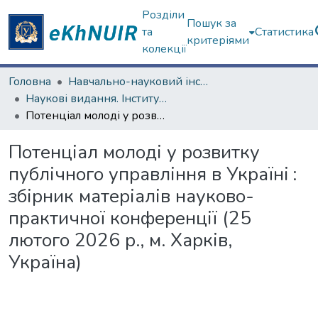
Розділи
Пошук за
та
Статистика
критеріями
колекції
Головна
Навчально-науковий інститут "Інститут державного управління"
Наукові видання. Інститут державного управління
Потенціал молоді у розвитку публічного управління в Україні : збірник матеріалів науково-практичної конференції (25 лютого 2026 р., м. Харків, Україна)
Потенціал молоді у розвитку
публічного управління в Україні :
збірник матеріалів науково-
практичної конференції (25
лютого 2026 р., м. Харків,
Україна)