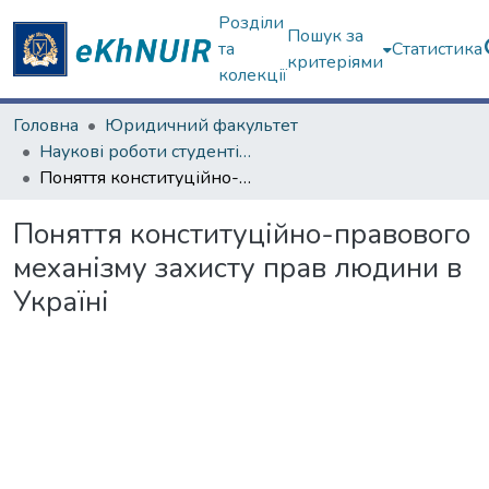
Розділи
Пошук за
та
Статистика
критеріями
колекції
Головна
Юридичний факультет
Наукові роботи студентів та аспірантів. Юридичний факультет
Поняття конституційно-правового механізму захисту прав людини в Україні
Поняття конституційно-правового
механізму захисту прав людини в
Україні