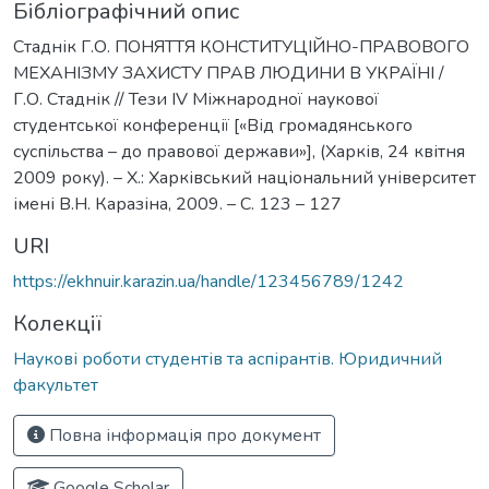
Бібліографічний опис
Стаднік Г.О. ПОНЯТТЯ КОНСТИТУЦІЙНО-ПРАВОВОГО
МЕХАНІЗМУ ЗАХИСТУ ПРАВ ЛЮДИНИ В УКРАЇНІ /
Г.О. Стаднік // Тези ІV Міжнародної наукової
студентської конференції [«Від громадянського
суспільства – до правової держави»], (Харків, 24 квітня
2009 року). – Х.: Харківський національний університет
імені В.Н. Каразіна, 2009. – С. 123 – 127
URI
https://ekhnuir.karazin.ua/handle/123456789/1242
Колекції
Наукові роботи студентів та аспірантів. Юридичний
факультет
Повна інформація про документ
Google Scholar