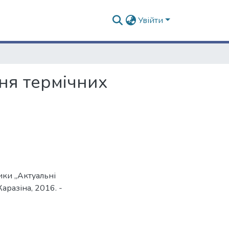
Увійти
ня термічних
ики „Актуальні
Каразіна, 2016. -