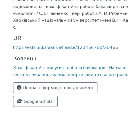
водосховища : кваліфікаційна робота бакалавра : сп
«Екологія» / Є. І. Панченко ; кер. роботи А. В. Рябеньк
Харківський національний університет імені В. Н. Ка
c.
URI
https://ekhnuir.karazin.ua/handle/123456789/20465
Колекції
Кваліфікаційні випускні роботи бакалаврів. Навчал
інститут екології, зеленої енергетики та сталого роз
Повна інформація про документ
Google Scholar