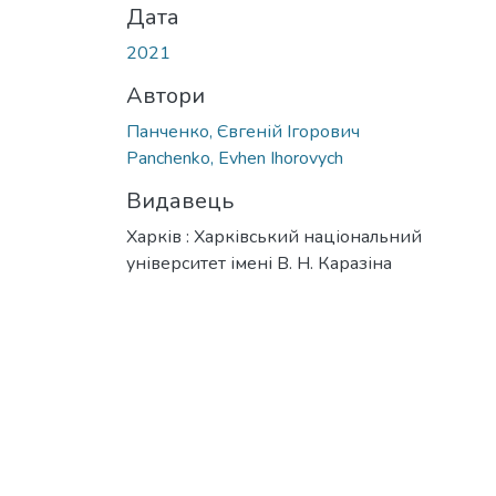
Дата
2021
Автори
Панченко, Євгеній Ігорович
Panchenko, Evhen Ihorovych
Видавець
Харків : Харківський національний
університет імені В. Н. Каразіна