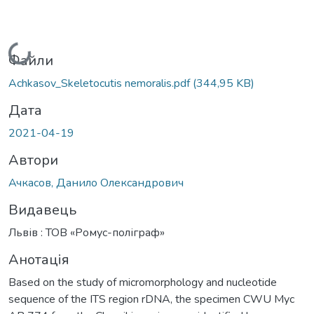
Вантажиться...
Файли
Achkasov_Skeletocutis nemoralis.pdf
(344,95 KB)
Дата
2021-04-19
Автори
Ачкасов, Данило Олександрович
Видавець
Львів : ТОВ «Ромус-поліграф»
Анотація
Based on the study of micromorphology and nucleotide
sequence of the ITS region rDNA, the specimen CWU Myc