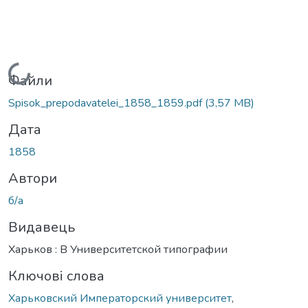
Вантажиться...
Файли
Spisok_prepodavatelei_1858_1859.pdf
(3,57 MB)
Дата
1858
Автори
б/а
Видавець
Харьков : В Университетской типографии
Ключові слова
Харьковский Императорский университет
,