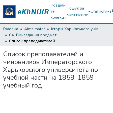
Розділи
Пошук за
та
Статистика
критеріями
колекції
Головна
Alma mater
Історія Харківського університету
04. Викладання предметів у Імператорському Харківському університеті
Список преподавателей и чиновников Императорского Харьковского университета по учебной части на 1858–1859 учебный год
Список преподавателей и
чиновников Императорского
Харьковского университета по
учебной части на 1858–1859
учебный год